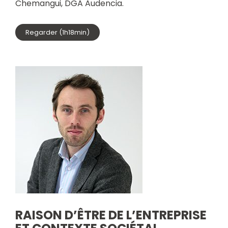
Chemangui, DGA Audencia.
Regarder (1h18min)
RAISON D’ÊTRE DE L’ENTREPRISE