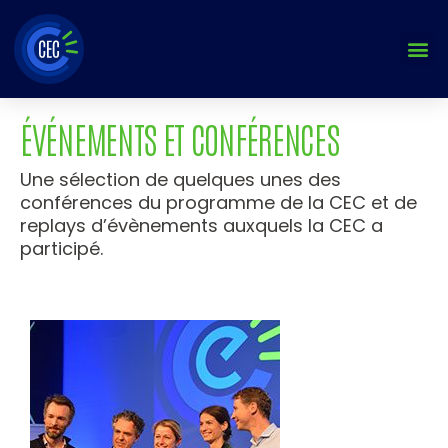
Aller
au
contenu
ÉVÉNEMENTS ET CONFÉRENCES
Une sélection de quelques unes des
conférences du programme de la CEC et de
replays d’évènements auxquels la CEC a
participé.