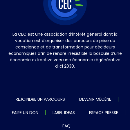
La CEC est une association d’intérêt général dont la
vocation est d’organiser des parcours de prise de
conscience et de transformation pour décideurs
économiques afin de rendre irrésistible la bascule d’une
économie extractive vers une économie régénérative
d’ici 2030.
REJOINDRE UN PARCOURS
DEVENIR MÉCÈNE
FAIRE UN DON
LABEL IDEAS
ESPACE PRESSE
FAQ