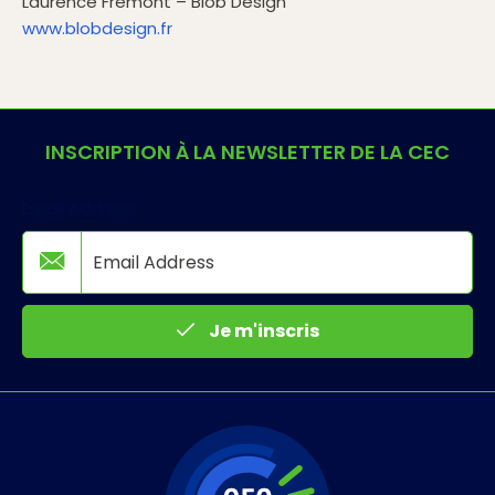
Laurence Frémont – Blob Design
www.blobdesign.fr
INSCRIPTION À LA NEWSLETTER DE LA CEC
Email Address
Je m'inscris