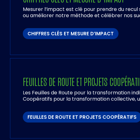
Mesurer l’impact est clé pour prendre du recul s
ou améliorer notre méthode et célébrer nos suc
CHIFFRES CLÉS ET MESURE D’IMPACT
FEUILLES DE ROUTE ET PROJETS COOPÉRATI
Les Feuilles de Route pour la transformation indiv
Coopératifs pour la transformation collective, 
FEUILLES DE ROUTE ET PROJETS COOPÉRATIFS