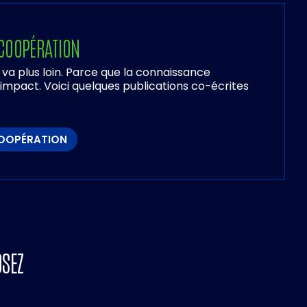
 COOPÉRATION
a plus loin. Parce que la connaissance
’impact. Voici quelques publications co-écrites
COOPÉRATION
SEZ