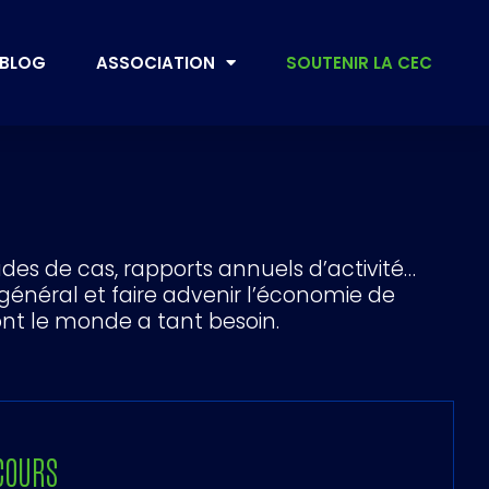
BLOG
ASSOCIATION
SOUTENIR LA CEC
des de cas, rapports annuels d’activité…
général et faire advenir l’économie de
ont le monde a tant besoin.
COURS