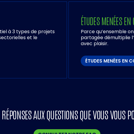
ÉTUDES MENÉES EN
el à 3 types de projets
Parce qu’ensemble on v
ectorielles et le
partagée démultiplie l
avec plaisir.
ÉTUDES MENÉES EN 
 RÉPONSES AUX QUESTIONS QUE VOUS VOUS PO