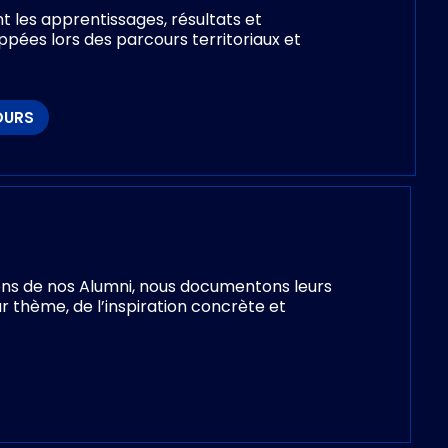
 les apprentissages, résultats et
pées lors des parcours territoriaux et
OURS
ions de nos Alumni, nous documentons leurs
r thème, de l’inspiration concrète et