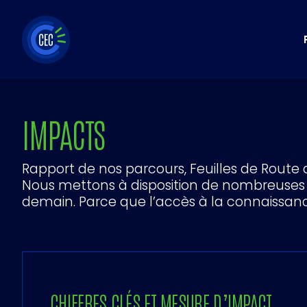
Aller
au
contenu
IMPACTS
Rapport de nos parcours, Feuilles de Route
Nous mettons à disposition de nombreuses pu
demain. Parce que l’accès à la connaissance
CHIFFRES CLÉS ET MESURE D’IMPACT