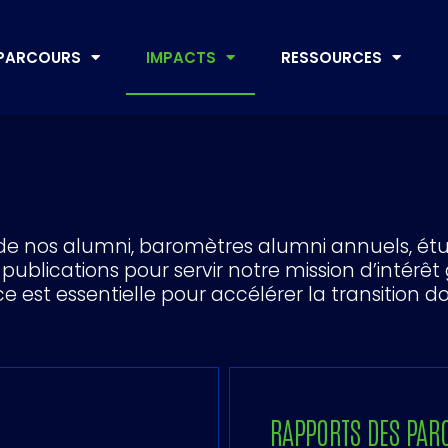
PARCOURS
IMPACTS
RESSOURCES
 de nos alumni, baromètres alumni annuels, étu
blications pour servir notre mission d’intérêt 
 est essentielle pour accélérer la transition d
RAPPORTS DES PAR