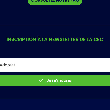
CONSULTEZ NOTRE FAQ
INSCRIPTION À LA NEWSLETTER DE LA CEC
Je m'inscris