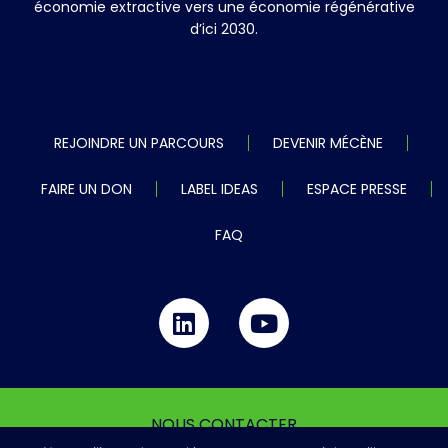
économie extractive vers une économie régénérative
d’ici 2030.
REJOINDRE UN PARCOURS
DEVENIR MÉCÈNE
FAIRE UN DON
LABEL IDEAS
ESPACE PRESSE
FAQ
NOUS CONTACTER