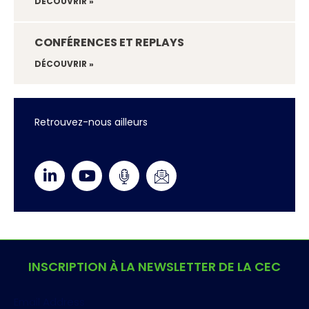
DÉCOUVRIR »
CONFÉRENCES ET REPLAYS
DÉCOUVRIR »
Retrouvez-nous ailleurs
INSCRIPTION À LA NEWSLETTER DE LA CEC
Email Address