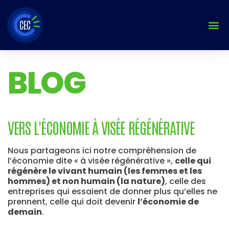
Aller
au
contenu
BLOG
VERS L'ÉCONOMIE À VISÉE RÉGÉNÉRATIVE
Nous partageons ici notre compréhension de
l’économie dite « à visée régénérative »,
celle qui
régénère le vivant humain (les femmes et les
hommes) et non humain (la nature)
, celle des
entreprises qui essaient de donner plus qu’elles ne
prennent, celle qui doit devenir
l’économie de
demain
.