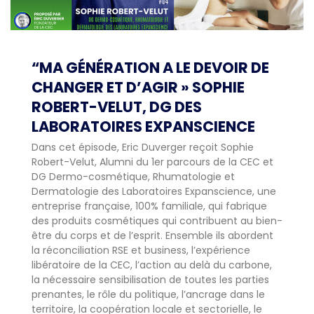
“MA GÉNÉRATION A LE DEVOIR DE
CHANGER ET D’AGIR » SOPHIE
ROBERT-VELUT, DG DES
LABORATOIRES EXPANSCIENCE
Dans cet épisode, Eric Duverger reçoit Sophie
Robert-Velut, Alumni du 1er parcours de la CEC et
DG Dermo-cosmétique, Rhumatologie et
Dermatologie des Laboratoires Expanscience, une
entreprise française, 100% familiale, qui fabrique
des produits cosmétiques qui contribuent au bien-
être du corps et de l’esprit. Ensemble ils abordent
la réconciliation RSE et business, l’expérience
libératoire de la CEC, l’action au delà du carbone,
la nécessaire sensibilisation de toutes les parties
prenantes, le rôle du politique, l’ancrage dans le
territoire, la coopération locale et sectorielle, le