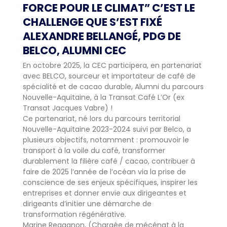
FORCE POUR LE CLIMAT” C’EST LE
CHALLENGE QUE S’EST FIXÉ
ALEXANDRE BELLANGÉ, PDG DE
BELCO, ALUMNI CEC
En octobre 2025, la CEC participera, en partenariat
avec BELCO, sourceur et importateur de café de
spécialité et de cacao durable, Alumni du parcours
Nouvelle-Aquitaine, à la Transat Café L’Or (ex
Transat Jacques Vabre) !
Ce partenariat, né lors du parcours territorial
Nouvelle-Aquitaine 2023-2024 suivi par Belco, a
plusieurs objectifs, notamment : promouvoir le
transport à la voile du café, transformer
durablement la filière café / cacao, contribuer à
faire de 2025 l’année de l’océan via la prise de
conscience de ses enjeux spécifiques, inspirer les
entreprises et donner envie aux dirigeantes et
dirigeants d’initier une démarche de
transformation régénérative.
Marine Regagnon, (Chargée de mécénat à la