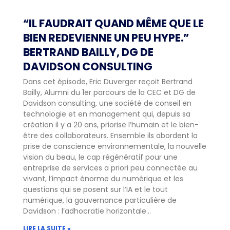
“IL FAUDRAIT QUAND MÊME QUE LE
BIEN REDEVIENNE UN PEU HYPE.”
BERTRAND BAILLY, DG DE
DAVIDSON CONSULTING
Dans cet épisode, Eric Duverger reçoit Bertrand
Bailly, Alumni du 1er parcours de la CEC et DG de
Davidson consulting, une société de conseil en
technologie et en management qui, depuis sa
création il y a 20 ans, priorise l’humain et le bien-
être des collaborateurs. Ensemble ils abordent la
prise de conscience environnementale, la nouvelle
vision du beau, le cap régénératif pour une
entreprise de services a priori peu connectée au
vivant, l’impact énorme du numérique et les
questions qui se posent sur l’IA et le tout
numérique, la gouvernance particulière de
Davidson : l’adhocratie horizontale…
LIRE LA SUITE »