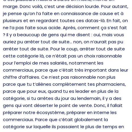
marge. Donc voilà, c’est une décision lourde. Pour autant,
je pense qu’on l’a faite en connaissance de cause et à
plusieurs et en regardant toutes ces datas-là. En fait, on
ne l’a pas faite sous acide. Après, comment ça s’est fait
? Il y a beaucoup de gens qui me disent : oui, mais vous
auriez pu arrêter tout de suite… non, on n’aurait pas pu
arrêter tout de suite. Pour le coup, arrêter tout de suite
cette catégorie là, ce n’était pas un choix raisonnable
pour l’emploi de mes salariés, notamment les
commerciaux, parce que c’était très important dans leur
chiffre d’affaires. Ce n’est pas raisonnable non plus
parce que tu t’aliènes complètement tes pharmaciens,
parce que pour eux, quand tu es leader en plus de la
catégorie, si tu arrêtes du jour au lendemain, il y a des
gens qui vont déserter le point de vente. Donc, il fallait
préparer notre écosystème, préparer en interne les
commerciaux. Parce que c’était globalement la
catégorie sur laquelle ils passaient le plus de temps en