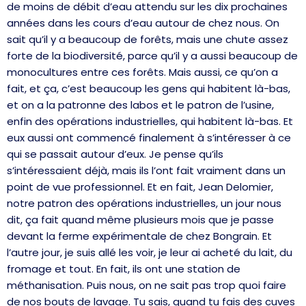
de moins de débit d’eau attendu sur les dix prochaines
années dans les cours d’eau autour de chez nous. On
sait qu’il y a beaucoup de forêts, mais une chute assez
forte de la biodiversité, parce qu’il y a aussi beaucoup de
monocultures entre ces forêts. Mais aussi, ce qu’on a
fait, et ça, c’est beaucoup les gens qui habitent là-bas,
et on a la patronne des labos et le patron de l’usine,
enfin des opérations industrielles, qui habitent là-bas. Et
eux aussi ont commencé finalement à s’intéresser à ce
qui se passait autour d’eux. Je pense qu’ils
s’intéressaient déjà, mais ils l’ont fait vraiment dans un
point de vue professionnel. Et en fait, Jean Delomier,
notre patron des opérations industrielles, un jour nous
dit, ça fait quand même plusieurs mois que je passe
devant la ferme expérimentale de chez Bongrain. Et
l’autre jour, je suis allé les voir, je leur ai acheté du lait, du
fromage et tout. En fait, ils ont une station de
méthanisation. Puis nous, on ne sait pas trop quoi faire
de nos bouts de lavage. Tu sais, quand tu fais des cuves