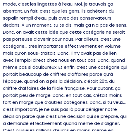
mode, c’est les lingettes à l’eau. Moi, je trouvais ça
aberrant. En fait, c’est que les gens, ils achètent du
sopalin rempli d’eau, puis avec des conservateurs
dedans. À un moment, tu te dis, mais ça n’a pas de sens.
Donc, on avait cette idée que cette catégorie ne serait
pas porteuse d’avenir pour nous. Par ailleurs, c’est une
catégorie… très importante effectivement en volume
mais qu’on sous-traitait. Donc, il n’y avait pas de lien
avec l’emploi direct chez nous en tout cas. Donc, quand
même pas si douloureux. Et enfin, c’est une catégorie qui
portait beaucoup de chiffres d’affaires parce qu’à
l’époque, quand on a pris la décision, c’était 20% du
chiffre d’affaires de la filiale française. Pour autant, ça
portait peu de marge. Donc, en tout cas, c’était moins
fort en marge que d’autres catégories. Donc, si tu veux…
c’est important, je ne suis pas là pour dénigrer notre
décision parce que c’est une décision qui se prépare, qui
a demandé effectivement quand même de s’aligner.
C’est plusieurs millions d’euros en moins, même en