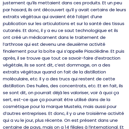
justement qu’ils mettaient dans ces produits. Et un peu
par hasard, ils ont découvert qu’il y avait certains de leurs
extraits végétaux qui avaient été l’objet d’une
publication sur les articulations et sur la santé des tissus
cutanés. Et donc, il y a eu ce saut technologique et ils
ont créé un médicament dans le traitement de
l’arthrose qui est devenu une deuxième activité
finalement pour la boîte qui s’appelle Piasclédine. Et puis
après, il se trouve que tout ce savoir-faire d’extraction
végétale, ils se sont dit, c’est dommage, on a des
extraits végétaux quand on fait de la distillation
moléculaire, etc. Il y a des trucs qui restent de cette
distillation. Des huiles, des concentrats, etc. Et en fait, ils
se sont dit, on pourrait déjà les valoriser, voir à quoi ça
sert, est-ce que ça pourrait être utilisé dans de la
cosmétique pour la marque Mustela, mais aussi pour
d’autres entreprises. Et donc, il y a une troisième activité
qui a vu le jour, plus récente. On est présent dans une
centaine de pays, mais on a 14 filiales à l’international. Et