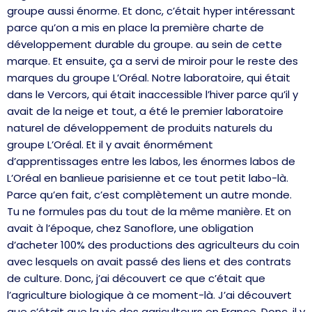
groupe aussi énorme. Et donc, c’était hyper intéressant
parce qu’on a mis en place la première charte de
développement durable du groupe. au sein de cette
marque. Et ensuite, ça a servi de miroir pour le reste des
marques du groupe L’Oréal. Notre laboratoire, qui était
dans le Vercors, qui était inaccessible l’hiver parce qu’il y
avait de la neige et tout, a été le premier laboratoire
naturel de développement de produits naturels du
groupe L’Oréal. Et il y avait énormément
d’apprentissages entre les labos, les énormes labos de
L’Oréal en banlieue parisienne et ce tout petit labo-là.
Parce qu’en fait, c’est complètement un autre monde.
Tu ne formules pas du tout de la même manière. Et on
avait à l’époque, chez Sanoflore, une obligation
d’acheter 100% des productions des agriculteurs du coin
avec lesquels on avait passé des liens et des contrats
de culture. Donc, j’ai découvert ce que c’était que
l’agriculture biologique à ce moment-là. J’ai découvert
que c’était que la vie des agriculteurs en France. Donc, il y