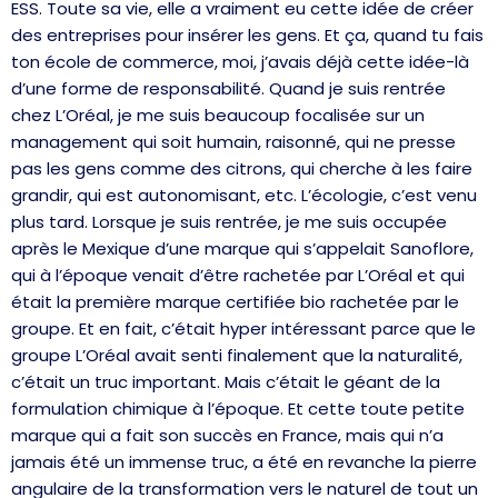
ESS. Toute sa vie, elle a vraiment eu cette idée de créer
des entreprises pour insérer les gens. Et ça, quand tu fais
ton école de commerce, moi, j’avais déjà cette idée-là
d’une forme de responsabilité. Quand je suis rentrée
chez L’Oréal, je me suis beaucoup focalisée sur un
management qui soit humain, raisonné, qui ne presse
pas les gens comme des citrons, qui cherche à les faire
grandir, qui est autonomisant, etc. L’écologie, c’est venu
plus tard. Lorsque je suis rentrée, je me suis occupée
après le Mexique d’une marque qui s’appelait Sanoflore,
qui à l’époque venait d’être rachetée par L’Oréal et qui
était la première marque certifiée bio rachetée par le
groupe. Et en fait, c’était hyper intéressant parce que le
groupe L’Oréal avait senti finalement que la naturalité,
c’était un truc important. Mais c’était le géant de la
formulation chimique à l’époque. Et cette toute petite
marque qui a fait son succès en France, mais qui n’a
jamais été un immense truc, a été en revanche la pierre
angulaire de la transformation vers le naturel de tout un