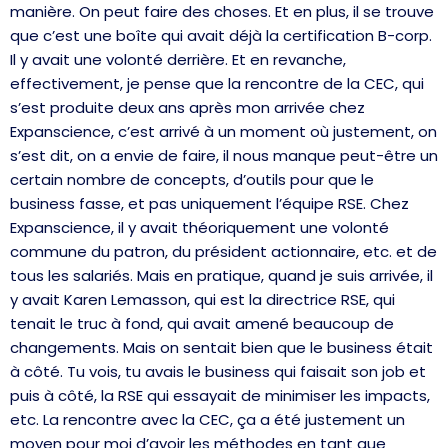
manière. On peut faire des choses. Et en plus, il se trouve
que c’est une boîte qui avait déjà la certification B-corp.
Il y avait une volonté derrière. Et en revanche,
effectivement, je pense que la rencontre de la CEC, qui
s’est produite deux ans après mon arrivée chez
Expanscience, c’est arrivé à un moment où justement, on
s’est dit, on a envie de faire, il nous manque peut-être un
certain nombre de concepts, d’outils pour que le
business fasse, et pas uniquement l’équipe RSE. Chez
Expanscience, il y avait théoriquement une volonté
commune du patron, du président actionnaire, etc. et de
tous les salariés. Mais en pratique, quand je suis arrivée, il
y avait Karen Lemasson, qui est la directrice RSE, qui
tenait le truc à fond, qui avait amené beaucoup de
changements. Mais on sentait bien que le business était
à côté. Tu vois, tu avais le business qui faisait son job et
puis à côté, la RSE qui essayait de minimiser les impacts,
etc. La rencontre avec la CEC, ça a été justement un
moyen pour moi d’avoir les méthodes en tant que