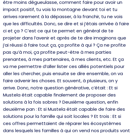
être moins dégueulasse, comment faire pour avoir un
impact positif, tu vois la montagne devant toi et tu
arrives rarement à la dépasser, à la franchir, tu ne vois
que les difficultés. Donc, se dire et si j’étais arrivée à faire
ci et ça ? C’est ce qui te permet en général de te
projeter dans l’avenir et après de te dire imaginons que
j’ai réussi à faire tout ça, ça profite à qui ? Ça ne profite
pas qu’à moi, ça profite peut-être à mes parties
prenantes, à mes partenaires, à mes clients, etc. Et ça
va me permettre d’aller lister ces alliés potentiels pour
aller les chercher, puis ensuite se dire ensemble, on va
faire advenir les choses. Et souvent, à plusieurs, on y
arrive. Donc, notre question générative, c’était : Et si
Mustela était capable finalement de proposer des
solutions à la fois sobres ? Deuxième question, enfin
deuxième pan : Et si Mustela était capable de faire des
solutions pour la famille qui soit locales ? Et trois : Et si
ces offres permettaient de réparer les écosystèmes
dans lesquels les familles à qui on vend nos produits vont