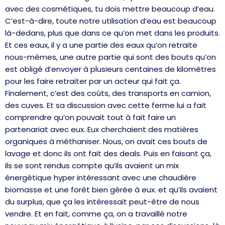
avec des cosmétiques, tu dois mettre beaucoup d’eau.
C’est-à-dire, toute notre utilisation d’eau est beaucoup
là-dedans, plus que dans ce qu’on met dans les produits.
Et ces eaux, il y a une partie des eaux qu’on retraite
nous-mêmes, une autre partie qui sont des bouts qu’on
est obligé d’envoyer à plusieurs centaines de kilomètres
pour les faire retraiter par un acteur qui fait ça.
Finalement, c’est des coûts, des transports en camion,
des cuves. Et sa discussion avec cette ferme lui a fait
comprendre qu’on pouvait tout à fait faire un
partenariat avec eux. Eux cherchaient des matières
organiques à méthaniser. Nous, on avait ces bouts de
lavage et donc ils ont fait des deals. Puis en faisant ça,
ils se sont rendus compte qu’ils avaient un mix
énergétique hyper intéressant avec une chaudière
biomasse et une forêt bien gérée à eux. et qu’ils avaient
du surplus, que ça les intéressait peut-être de nous
vendre. Et en fait, comme ça, on a travaillé notre