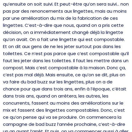
qu’ensuite on soit suivi. Et peut-être qu’on sera suivi… non
pas par des renoncements aux lingettes, mais au moins
par une amélioration du mix de la fabrication de ces
lingettes. C’est-à-dire que nous, quand on a pris cette
décision, on a immédiatement changé déjà la lingette
qu’on avait. On a fait une lingette qui est compostable.
Et on dit aux gens de ne les jeter surtout pas dans les
toilettes. Ce n’est pas parce que c’est compostable qu’il
faut les jeter dans les toilettes. Il faut les mettre dans un
compost. Mais c’est compostable à la maison. Donc ça,
c’est pas mal déjà. Mais ensuite, ce qu’on se dit, plus on
va faire du bad buzz sur les lingettes, plus on a de
chance pour que dans trois ans, enfin à l’époque, c’était
dans trois ans, quand on arrêtera, les autres, les
concurrents, fassent au moins des améliorations sur le
mix et fassent des lingettes compostables. Donc, c’est
ce qu’on pense qui va se produire. On commencera la
campagne de bad buzz l’année prochaine, c’est-à-dire
un an avant l’arrêt. Et puis, on va commencer aussi à aller