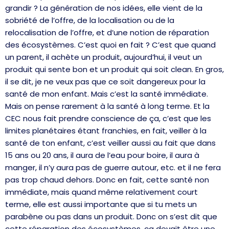
grandir ? La génération de nos idées, elle vient de la
sobriété de l’offre, de la localisation ou de la
relocalisation de l’offre, et d’une notion de réparation
des écosystèmes. C’est quoi en fait ? C’est que quand
un parent, il achète un produit, aujourd’hui, il veut un
produit qui sente bon et un produit qui soit clean. En gros,
il se dit, je ne veux pas que ce soit dangereux pour la
santé de mon enfant. Mais c’est la santé immédiate.
Mais on pense rarement à la santé à long terme. Et la
CEC nous fait prendre conscience de ça, c’est que les
limites planétaires étant franchies, en fait, veiller à la
santé de ton enfant, c’est veiller aussi au fait que dans
15 ans ou 20 ans, il aura de l’eau pour boire, il aura à
manger, il n’y aura pas de guerre autour, etc. et il ne fera
pas trop chaud dehors. Donc en fait, cette santé non
immédiate, mais quand même relativement court
terme, elle est aussi importante que si tu mets un
parabène ou pas dans un produit. Donc on s’est dit que
cette réparation des écosystèmes, ça devait être une