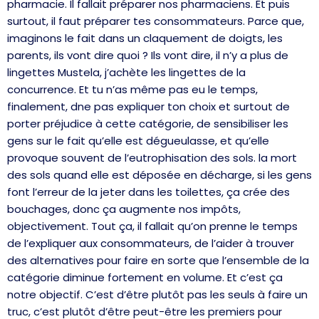
pharmacie. Il fallait préparer nos pharmaciens. Et puis
surtout, il faut préparer tes consommateurs. Parce que,
imaginons le fait dans un claquement de doigts, les
parents, ils vont dire quoi ? Ils vont dire, il n’y a plus de
lingettes Mustela, j’achète les lingettes de la
concurrence. Et tu n’as même pas eu le temps,
finalement, dne pas expliquer ton choix et surtout de
porter préjudice à cette catégorie, de sensibiliser les
gens sur le fait qu’elle est dégueulasse, et qu’elle
provoque souvent de l’eutrophisation des sols. la mort
des sols quand elle est déposée en décharge, si les gens
font l’erreur de la jeter dans les toilettes, ça crée des
bouchages, donc ça augmente nos impôts,
objectivement. Tout ça, il fallait qu’on prenne le temps
de l’expliquer aux consommateurs, de l’aider à trouver
des alternatives pour faire en sorte que l’ensemble de la
catégorie diminue fortement en volume. Et c’est ça
notre objectif. C’est d’être plutôt pas les seuls à faire un
truc, c’est plutôt d’être peut-être les premiers pour