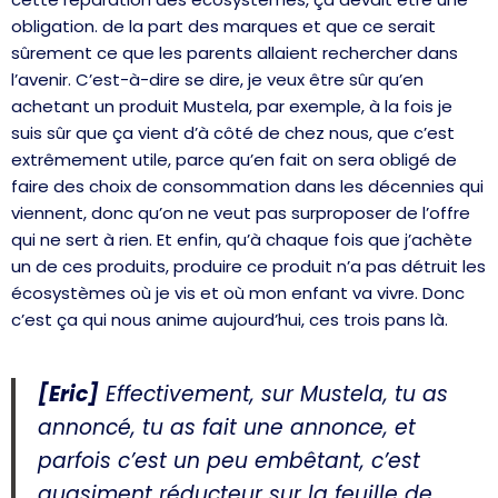
obligation. de la part des marques et que ce serait
sûrement ce que les parents allaient rechercher dans
l’avenir. C’est-à-dire se dire, je veux être sûr qu’en
achetant un produit Mustela, par exemple, à la fois je
suis sûr que ça vient d’à côté de chez nous, que c’est
extrêmement utile, parce qu’en fait on sera obligé de
faire des choix de consommation dans les décennies qui
viennent, donc qu’on ne veut pas surproposer de l’offre
qui ne sert à rien. Et enfin, qu’à chaque fois que j’achète
un de ces produits, produire ce produit n’a pas détruit les
écosystèmes où je vis et où mon enfant va vivre. Donc
c’est ça qui nous anime aujourd’hui, ces trois pans là.
[Eric]
Effectivement, sur Mustela, tu as
annoncé, tu as fait une annonce, et
parfois c’est un peu embêtant, c’est
quasiment réducteur sur la feuille de