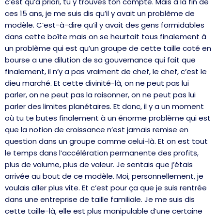
c’est qu’a priori, tu y trouves ton compte. Mais à la fin de
ces 15 ans, je me suis dis qu’il y avait un problème de
modèle. C’est-à-dire qu’il y avait des gens formidables
dans cette boîte mais on se heurtait tous finalement à
un problème qui est qu’un groupe de cette taille coté en
bourse a une dilution de sa gouvernance qui fait que
finalement, il n’y a pas vraiment de chef, le chef, c’est le
dieu marché. Et cette divinité-là, on ne peut pas lui
parler, on ne peut pas la raisonner, on ne peut pas lui
parler des limites planétaires. Et donc, il y a un moment
où tu te butes finalement à un énorme problème qui est
que la notion de croissance n’est jamais remise en
question dans un groupe comme celui-là. Et on est tout
le temps dans l’accélération permanente des profits,
plus de volume, plus de valeur. Je sentais que j’étais
arrivée au bout de ce modèle. Moi, personnellement, je
voulais aller plus vite. Et c’est pour ça que je suis rentrée
dans une entreprise de taille familiale. Je me suis dis
cette taille-là, elle est plus manipulable d’une certaine