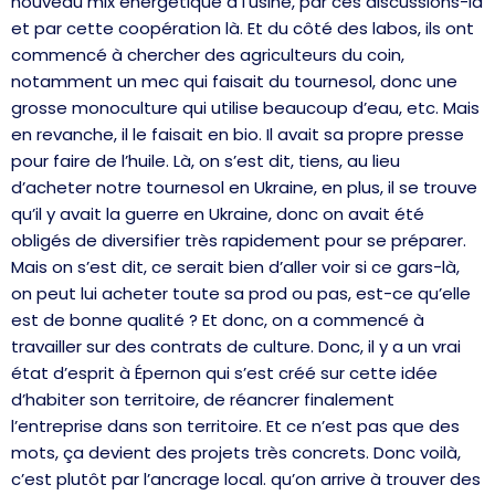
nouveau mix énergétique à l’usine, par ces discussions-là
et par cette coopération là. Et du côté des labos, ils ont
commencé à chercher des agriculteurs du coin,
notamment un mec qui faisait du tournesol, donc une
grosse monoculture qui utilise beaucoup d’eau, etc. Mais
en revanche, il le faisait en bio. Il avait sa propre presse
pour faire de l’huile. Là, on s’est dit, tiens, au lieu
d’acheter notre tournesol en Ukraine, en plus, il se trouve
qu’il y avait la guerre en Ukraine, donc on avait été
obligés de diversifier très rapidement pour se préparer.
Mais on s’est dit, ce serait bien d’aller voir si ce gars-là,
on peut lui acheter toute sa prod ou pas, est-ce qu’elle
est de bonne qualité ? Et donc, on a commencé à
travailler sur des contrats de culture. Donc, il y a un vrai
état d’esprit à Épernon qui s’est créé sur cette idée
d’habiter son territoire, de réancrer finalement
l’entreprise dans son territoire. Et ce n’est pas que des
mots, ça devient des projets très concrets. Donc voilà,
c’est plutôt par l’ancrage local. qu’on arrive à trouver des