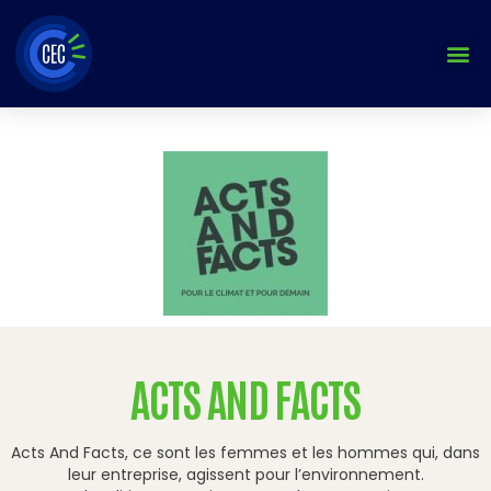
Aller
au
contenu
ACTS AND FACTS
Acts And Facts, ce sont les femmes et les hommes qui, dans
leur entreprise, agissent pour l’environnement.