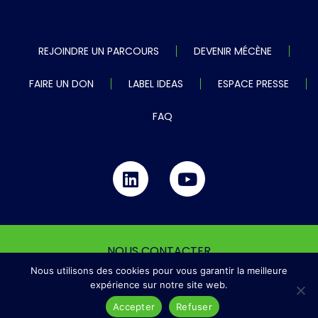
REJOINDRE UN PARCOURS
DEVENIR MÉCÈNE
FAIRE UN DON
LABEL IDEAS
ESPACE PRESSE
FAQ
NOUS CONTACTER
Nous utilisons des cookies pour vous garantir la meilleure
MENTIONS LÉGALES
expérience sur notre site web.
© Association CEC
Accepter
Refuser