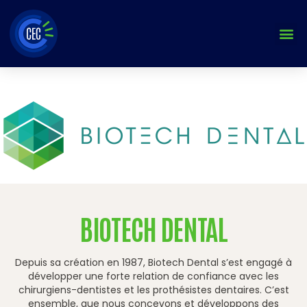
Aller
au
contenu
BIOTECH DENTAL
Depuis sa création en 1987, Biotech Dental s’est engagé à
développer une forte relation de confiance avec les
chirurgiens-dentistes et les prothésistes dentaires. C’est
ensemble, que nous concevons et développons des