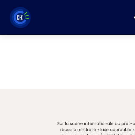
Aller
au
contenu
Sur la scène internationale du prêt-
réussi à rendre le « luxe abordable