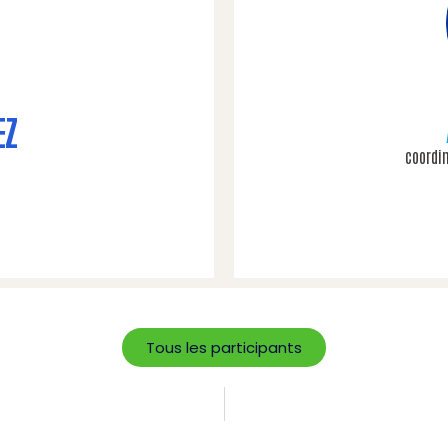
EZ
coordi
Tous les participants