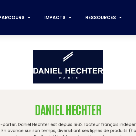
PARCOURS
IMPACTS
RESSOURCES
DANIEL HECHTER
à-porter, Daniel Hechter est depuis 1962 l’acteur français indép
 ». En avance sur son temps, diversifiant ses lignes de produits