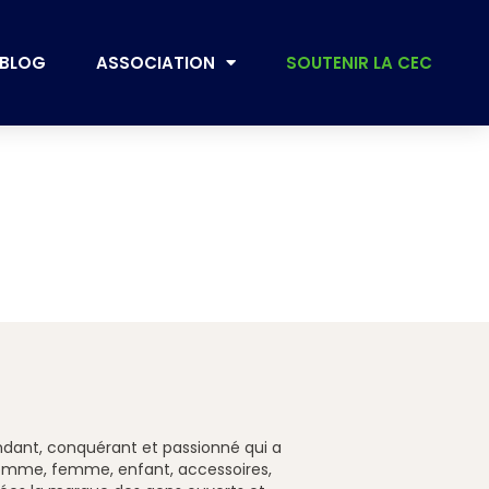
BLOG
ASSOCIATION
SOUTENIR LA CEC
endant, conquérant et passionné qui a
 (homme, femme, enfant, accessoires,