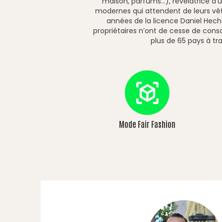
maison, parfums…), révélatrice d’
modernes qui attendent de leurs vête
années de la licence Daniel Hecht
propriétaires n’ont de cesse de conso
plus de 65 pays à t
Mode Fair Fashion