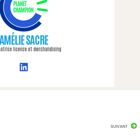
AMÉLIE SACRE
natrice licence et merchandising
SUIVANT