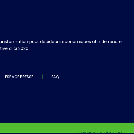
 transformation pour décideurs économiques afin de rendre
ve d’ici 2030.
ESPACE PRESSE
FAQ