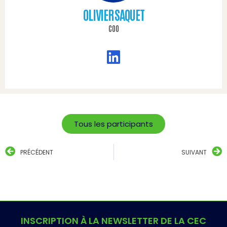
OLIVIER SAQUET
COO
Tous les participants
PRÉCÉDENT
SUIVANT
INSCRIPTION À LA NEWSLETTER DE LA CEC