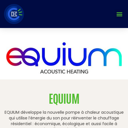
Aller
au
contenu
EQUIUM
EQUIUM développe la nouvelle pompe à chaleur acoustique
qui utilise l’énergie du son pour réinventer le chauffage
résidentiel : économique, écologique et aussi facile à