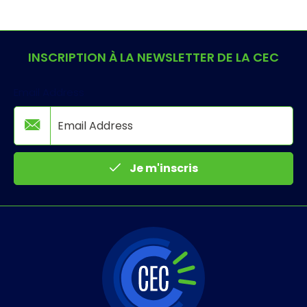
INSCRIPTION À LA NEWSLETTER DE LA CEC
Email Address
Je m'inscris