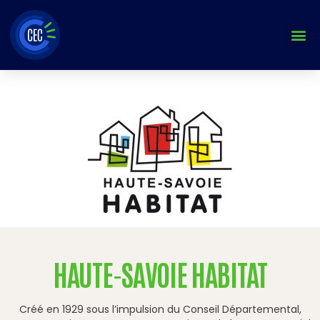
Aller
au
contenu
HAUTE-SAVOIE HABITAT
Créé en 1929 sous l’impulsion du Conseil Départemental,