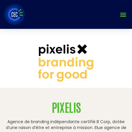
Aller
au
contenu
PIXELIS
Agence de branding indépendante certifié B Corp, dotée
d’une raison d’être et entreprise à mission. Elue agence de