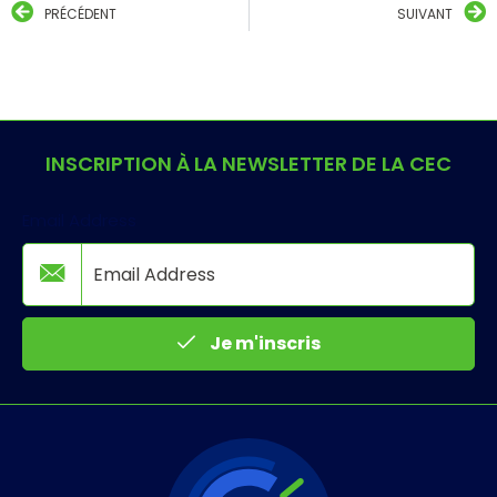
PRÉCÉDENT
SUIVANT
INSCRIPTION À LA NEWSLETTER DE LA CEC
Email Address
Je m'inscris