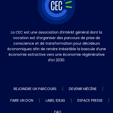
La CEC est une association d’intérêt général dont la
vocation est d’organiser des parcours de prise de
conscience et de transformation pour décideurs
économiques afin de rendre irrésistible la bascule d’une
économie extractive vers une économie régénérative
d’ici 2030.
REJOINDRE UN PARCOURS
DEVENIR MÉCÈNE
FAIRE UN DON
LABEL IDEAS
ESPACE PRESSE
FAQ