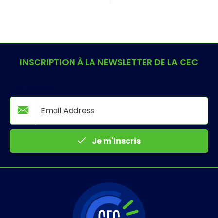
INSCRIPTION À LA NEWSLETTER DE LA CEC
Email Address
Je m'inscris