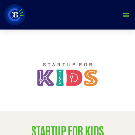
Aller
au
contenu
STARTUP FOR KIDS