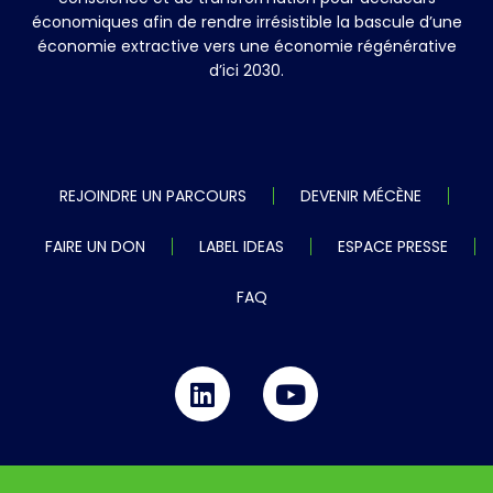
économiques afin de rendre irrésistible la bascule d’une
économie extractive vers une économie régénérative
d’ici 2030.
REJOINDRE UN PARCOURS
DEVENIR MÉCÈNE
FAIRE UN DON
LABEL IDEAS
ESPACE PRESSE
FAQ