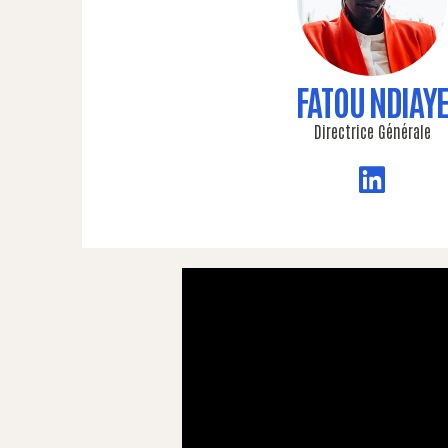
FATOU NDIAY
Directrice Générale