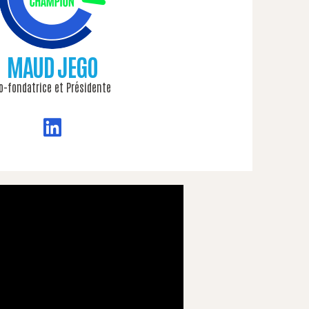
MAUD JEGO
o-fondatrice et Présidente