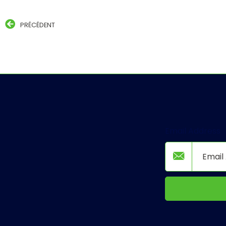
PRÉCÉDENT
Email Address