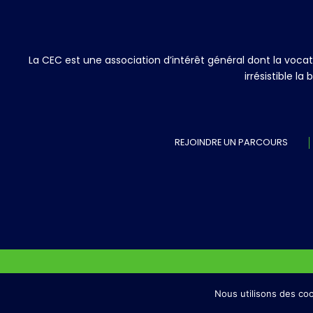
La CEC est une association d’intérêt général dont la voc
irrésistible l
REJOINDRE UN PARCOURS
NOUS CONTACTER
Nous utilisons des coo