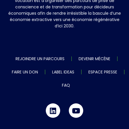
vocation est d’organiser des parcours de prise de
conscience et de transformation pour décideurs
économiques afin de rendre irrésistible la bascule d’une
économie extractive vers une économie régénérative
d’ici 2030.
REJOINDRE UN PARCOURS
DEVENIR MÉCÈNE
FAIRE UN DON
LABEL IDEAS
ESPACE PRESSE
FAQ