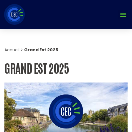
Aller
au
contenu
Accueil
>
Grand Est 2025
GRAND EST 2025