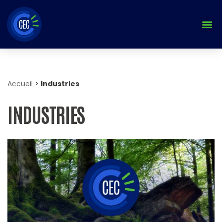
Aller
au
contenu
Accueil
>
Industries
INDUSTRIES