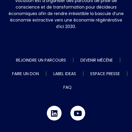
vocation est d’organiser des parcours de prise de
conscience et de transformation pour décideurs
économiques afin de rendre irrésistible la bascule d’une
économie extractive vers une économie régénérative
d’ici 2030.
REJOINDRE UN PARCOURS
DEVENIR MÉCÈNE
FAIRE UN DON
LABEL IDEAS
ESPACE PRESSE
FAQ