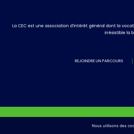
La CEC est une association d’intérêt général dont la voc
irrésistible l
REJOINDRE UN PARCOURS
NOUS CONTACTER
Nous utilisons des coo