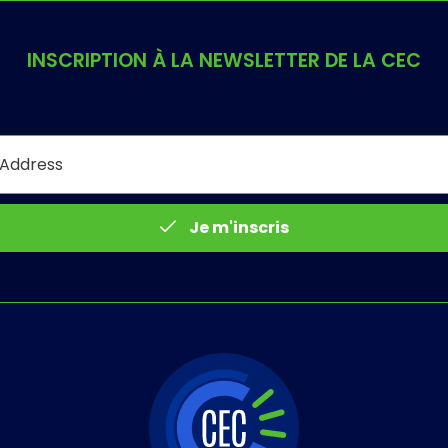
INSCRIPTION À LA NEWSLETTER DE LA CEC
Je m'inscris