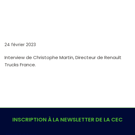
RENAULT TRUCKS
24 février 2023
Interview de Christophe Martin, Directeur de Renault
Trucks France.
INSCRIPTION À LA NEWSLETTER DE LA CEC
Email Address