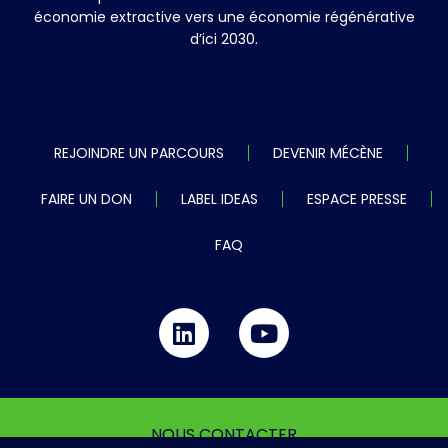
économie extractive vers une économie régénérative
d’ici 2030.
REJOINDRE UN PARCOURS
DEVENIR MÉCÈNE
FAIRE UN DON
LABEL IDEAS
ESPACE PRESSE
FAQ
NOUS CONTACTER