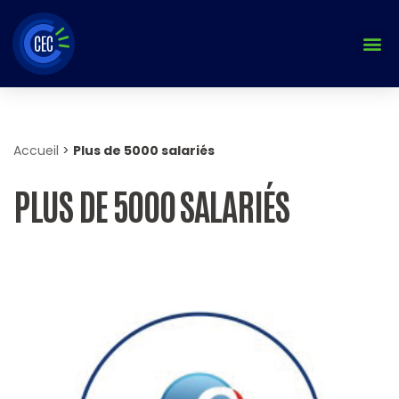
Aller
au
contenu
Accueil
>
Plus de 5000 salariés
PLUS DE 5000 SALARIÉS