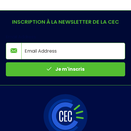
INSCRIPTION À LA NEWSLETTER DE LA CEC
Email Address
Je m'inscris