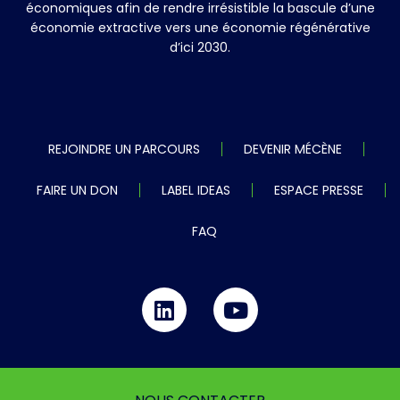
économiques afin de rendre irrésistible la bascule d’une
économie extractive vers une économie régénérative
d’ici 2030.
REJOINDRE UN PARCOURS
DEVENIR MÉCÈNE
FAIRE UN DON
LABEL IDEAS
ESPACE PRESSE
FAQ