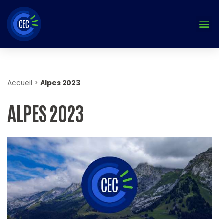
Aller
au
contenu
Accueil
>
Alpes 2023
ALPES 2023