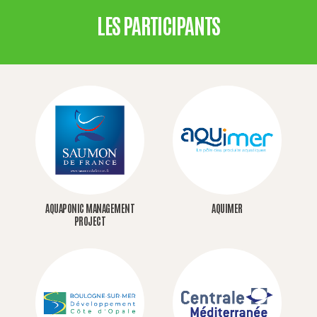
LES PARTICIPANTS
AQUAPONIC MANAGEMENT
AQUIMER
PROJECT