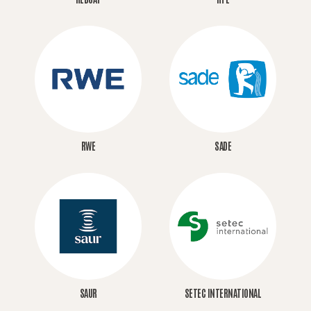
RWE
SADE
SAUR
SETEC INTERNATIONAL