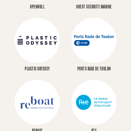
OPENHULL
OUEST SECURITE MARINE
PLASTIC ODYSSEY
PORTS RADE DE TOULON
REBOAT
RTE