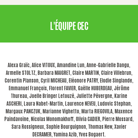
L'ÉQUIPE CEC
Alexa Graïc, Alice VITOUX, Amandine Lun, Anne-Gabrielle Dangu,
Armelle STOLTZ, Barbara MAIGRET, Claire MARTIN, Claire Villebrun,
Corentin Planson, Cyril MICHEAU, Eléonore PATRY, Elodie Singlande,
Emmanuel François, Florent FAVIER, Gaëlle HUBERDEAU, Jérôme
Thureau, Joelle Bringer Letouzé, Juliette Pévergne, Karine
ASCHERI, Laura Nabet-Martin, Laurence NEVEU, Ludovic Stephan,
Margaux PANCZUK, Marianne Vighetto, Marta RIEGOVILA, Maxence
Paindavoine, Nicolas Monomakhoff, Olivia CADIER, Pierre Mossard,
Sara Rossigneux, Sophie Bourguignon, Thomas New, Xavier
DECRAMER, Yamina Azib, Yves Bogaert.