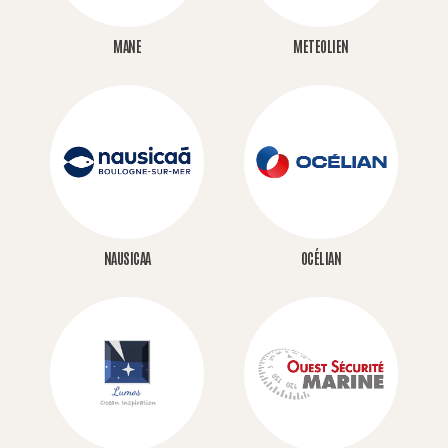
MANE
METEOLIEN
NAUSICAA
OCÉLIAN