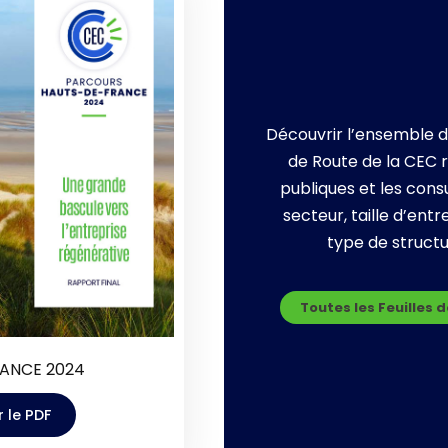
Découvrir l’ensemble d
de Route de la CEC 
publiques et les cons
secteur, taille d’entr
type de struct
Toutes les Feuilles 
ANCE 2024
 le PDF