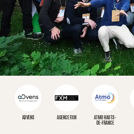
ADVENS
AGENCE FXM
ATMO HAUTS-
DE-FRANCE