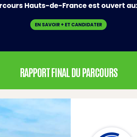
arcours Hauts-de-France est ouvert au
EN SAVOIR + ET CANDIDATER
RAPPORT FINAL DU PARCOURS